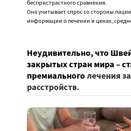
беспристрастного сравнения.
Она учитывает спрос со стороны пацие
информации о лечении и ценах, средн
Неудивительно, что Швей
закрытых стран мира – с
премиального
лечения з
расстройств.