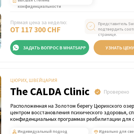
Высшая степень
конфиденциальности
Прямая цена за неделю:
Представитель Sw
ОТ 117 300 CHF
подтвердить соот
странице.
ЗАДАТЬ ВОПРОС В WHATSAPP
УЗНАТЬ ЦЕН
ЦЮРИХ, ШВЕЙЦАРИЯ
The CALDA Clinic
Проверено
Расположенная на Золотом берегу Цюрихского озер
центром восстановления психического здоровья, с
конфиденциальных программах реабилитации для с
Индивидуальный подход
Идеально для св