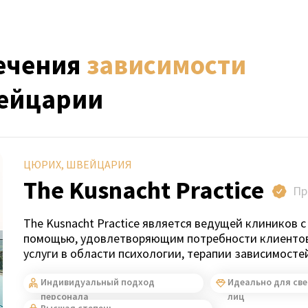
ечения
зависимости
ейцарии
ЦЮРИХ, ШВЕЙЦАРИЯ
The Kusnacht Practice
Пр
The Kusnacht Practice является ведущей клиников 
помощью, удовлетворяющим потребности клиентов
услуги в области психологии, терапии зависимосте
Индивидуальный подход
Идеально для св
персонала
лиц