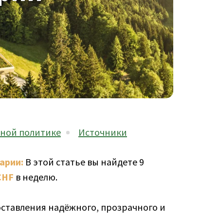
ной политике
Источники
арии:
В этой статье вы найдете 9
CHF
в неделю.
ставления надёжного, прозрачного и