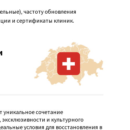
ельные), частоту обновления
ации и сертификаты клиник.
и
т уникальное сочетание
 эксклюзивности и культурного
деальные условия для восстановления в