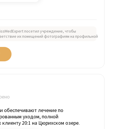
issMedExpert посетил учреждение, чтобы
ветствие их помещений фотографиям на профильной
У
рено
и обеспечивают лечение по
рованным уходом, полной
клиенту 20:1 на Цюрихском озере.