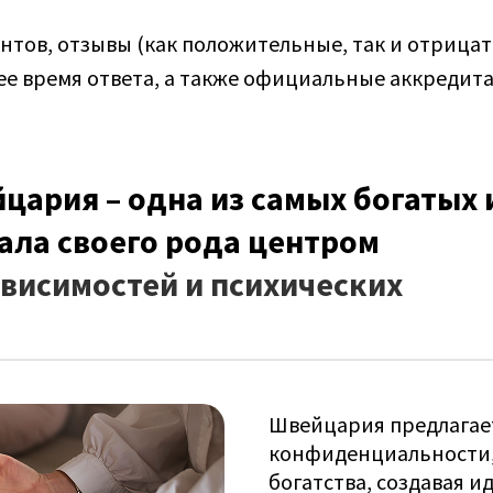
нтов, отзывы (как положительные, так и отрицат
ее время ответа, а также официальные аккредит
цария – одна из самых богатых 
тала своего рода центром
ависимостей и психических
Швейцария предлагае
конфиденциальности,
богатства, создавая и