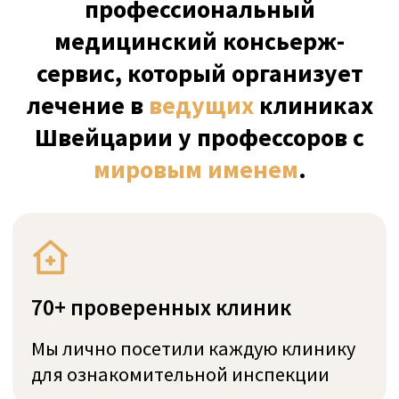
350+ лучших врачей
Мы знакомы лично с ведущими
мировыми специалистами
Швейцарии
Прямые цены
Прозрачная оплата
напрямую в клинику
Годы опыта
Оказываем консьерж-услуги в
Швейцарии с 2011 года