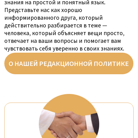
+41 76 266 1457