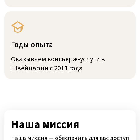
Наши инспекционные
визиты в клиники
Клиника Zihlschlacht
Generale Beaulieu