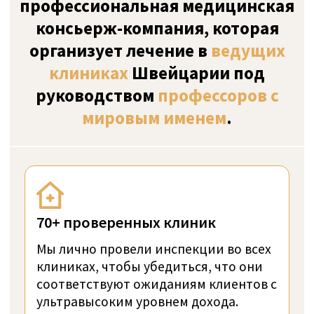
Стоимость лечения
Врачи рассчитывают стоимость
индивидуально для каждого пациента.
Цена зависит от типа заболевания,
осложнений и опыта врача. Вы можете
узнать точную стоимость процедур,
отправив нам заявку/запрос на расчет.
ПОЛУЧИТЬ ПЕРСОНАЛЬНОЕ
ПРЕДЛОЖЕНИЕ