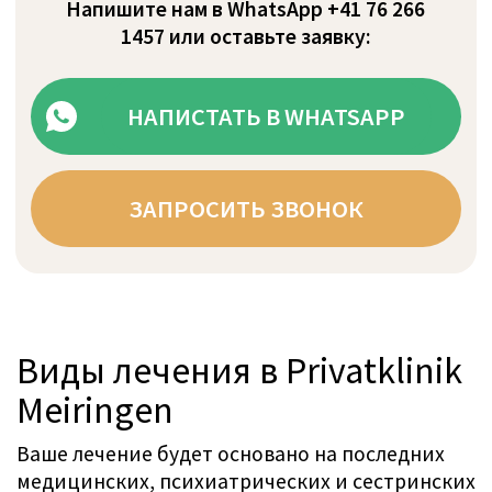
Разнообразие ежедневных
активностей в Privatklinik
Meiringen
Во время вашего пребывания вы можете
воспользоваться нашей превосходной
инфраструктурой, включая термальный