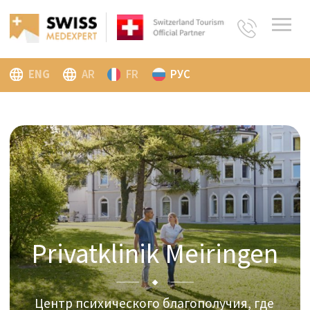
ENG
AR
FR
РУС
Privatklinik Meiringen
Центр психического благополучия, где
пациенты являются гостями