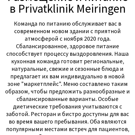
пациентов
Наша команда поможет вам пройти весь
процесс поступления в Privatklinik
Meiringen и ответит на любые вопросы,
касающиеся вашего пребывания в
клинике. В любое время вы можете
записаться на онлайн-консультацию с
одним из опытных психологов, чтобы
обсудить вопросы, касающиеся вашего
здоровья или программы реабилитации.