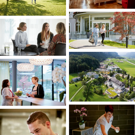
+41 76 266 1457