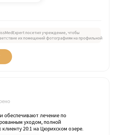
issMedExpert посетил учреждение, чтобы
ветствие их помещений фотографиям на профильной
У
рено
и обеспечивают лечение по
рованным уходом, полной
клиенту 20:1 на Цюрихском озере.