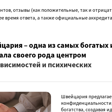
нтов, отзывы (как положительные, так и отрицат
ее время ответа, а также официальные аккредит
цария – одна из самых богатых 
тала своего рода центром
ависимостей и психических
Швейцария предлагае
конфиденциальности,
богатства, создавая и