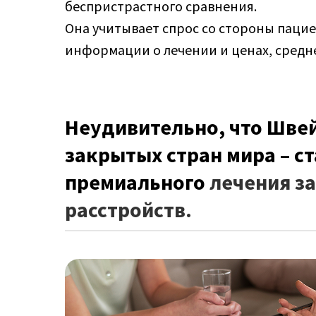
беспристрастного сравнения.
Она учитывает спрос со стороны пацие
информации о лечении и ценах, средн
Неудивительно, что Швей
закрытых стран мира – с
премиального
лечения з
расстройств.