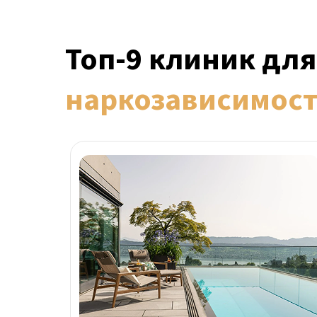
Топ-9 клиник дл
наркозависимос