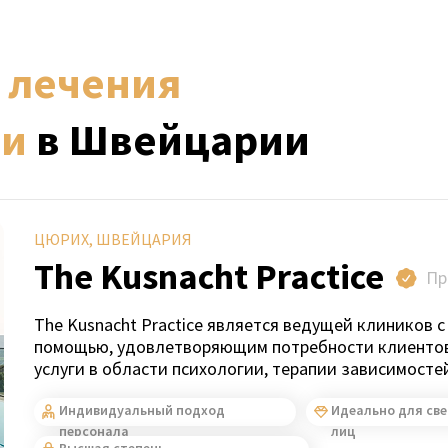
я
лечения
ти
в Швейцарии
ЦЮРИХ, ШВЕЙЦАРИЯ
The Kusnacht Practice
Пр
The Kusnacht Practice является ведущей клиников 
помощью, удовлетворяющим потребности клиентов
услуги в области психологии, терапии зависимосте
Индивидуальный подход
Идеально для св
персонала
лиц