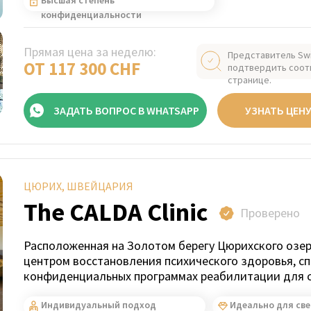
Высшая степень
конфиденциальности
Прямая цена за неделю:
Представитель Sw
ОТ 117 300 CHF
подтвердить соот
странице.
ЗАДАТЬ ВОПРОС В WHATSAPP
УЗНАТЬ ЦЕН
ЦЮРИХ, ШВЕЙЦАРИЯ
The CALDA Clinic
Проверено
Расположенная на Золотом берегу Цюрихского озер
центром восстановления психического здоровья, с
конфиденциальных программах реабилитации для с
Индивидуальный подход
Идеально для св