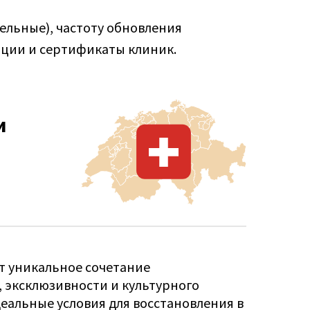
ельные), частоту обновления
ации и сертификаты клиник.
и
т уникальное сочетание
 эксклюзивности и культурного
деальные условия для восстановления в