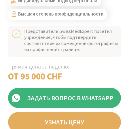
ЦЮРИХ, ШВЕЙЦАРИЯ
Проверено
The Balance RehabClinic
Индивидуальные амбулаторные
программы и поддерживающее
проживание для лечения психических
расстройств и зависимостей,
обеспечивающие персонализированный
уход для одного клиента и комплексное
междисциплинарное лечение.
Идеально для сверхсостоятельных лиц
Индивидуальный подход персонала
Высшая степень конфиденциальности