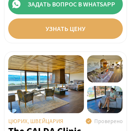
Прямая цена за неделю:
ОТ 95 000 CHF
ЗАДАТЬ ВОПРОС В WHATSAPP
УЗНАТЬ ЦЕНУ
МОНТРЁ, ШВЕЙЦАРИЯ
Проверено
Clinic Les Alpes