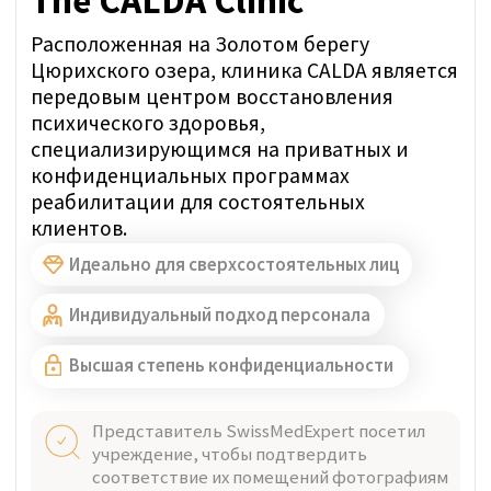
Клиника Les Alpes - это полностью
лицензированное стационарное
медицинское учреждение, предлагающее
индивидуальные программы
восстановления для лечения зависимостей,
психологических травм и других
психических расстройств. Услуги
предоставляются в естественной,
роскошной и абсолютно
конфиденциальной обстановке.
Идеально для сверхсостоятельных лиц
Индивидуальный подход персонала
Высшая степень конфиденциальности
Представитель SwissMedExpert посетил
учреждение, чтобы подтвердить
соответствие их помещений фотографиям
на профильной странице.
Прямая цена за неделю:
ОТ 45 000 CHF