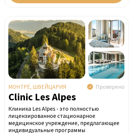
Представитель SwissMedExpert посетил
учреждение, чтобы подтвердить
соответствие их помещений фотографиям
на профильной странице.
Прямая цена за неделю:
ОТ 24 800 CHF
ЗАДАТЬ ВОПРОС В WHATSAPP
УЗНАТЬ ЦЕНУ