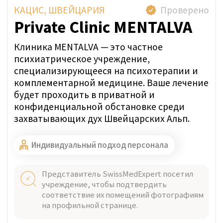
+41
Я даю согласие с правилами
политики
конфиденциальности.