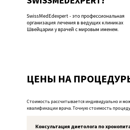
SWISSMEDEXPERT?
SwissMedEdexpert - это профессиональная
организация лечения в ведущих клиниках
Швейцарии у врачей с мировым именем.
ЦЕНЫ НА ПРОЦЕДУР
Стоимость рассчитывается индивидуально и може
квалификации врача. Точную стоимость процедур
Консультация диетолога по хронопита