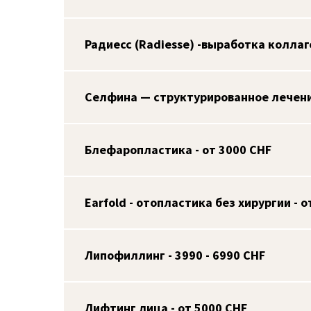
Радиесс (Radiesse) -выработка коллаге
Селфина — структурированное лечени
Блефаропластика - от 3000 CHF
Earfold - отопластика без хирургии - о
Липофиллинг - 3990 - 6990 CHF
Лифтинг лица - от 5000 CHF