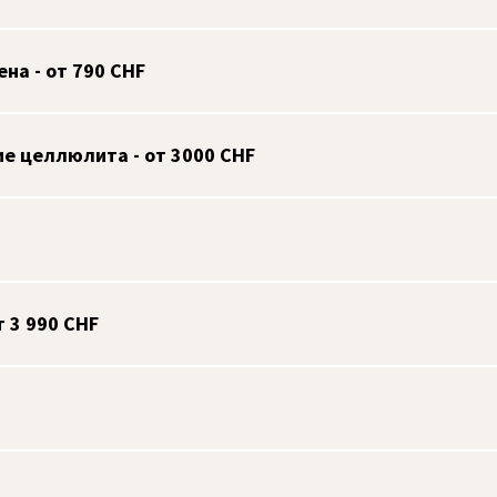
на - от 790 CHF
е целлюлита - от 3000 CHF
т 3 990 CHF