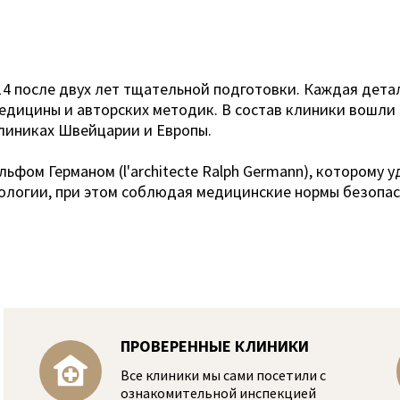
14 после двух лет тщательной подготовки. Каждая дет
едицины и авторских методик. В состав клиники вошли
линиках Швейцарии и Европы.
ьфом Германом (l'architecte Ralph Germann), которому 
ологии, при этом соблюдая медицинские нормы безопасн
ПРОВЕРЕННЫЕ КЛИНИКИ
Все клиники мы сами посетили с
ознакомительной инспекцией