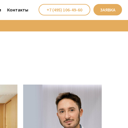
и
Контакты
+7 (495) 106-49-60
ЗАЯВКА