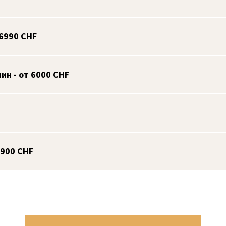
6990 CHF
ин - от 6000 CHF
 900 CHF