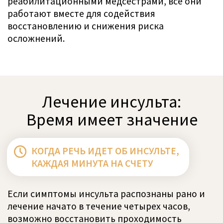
Ваша онлайн-
консультация врача
Получите ответы на вопросы,
возникающие после инсульта,
несчастного случая или любого другого
неврологического инцидента, в ходе 30-
минутной онлайн-консультации
Узнайте о различных вариантах вашего
восстановления
Получите второе мнение, даже если вы
уже проходите неврологическое лечение
Получите информацию о том, где и как
получить лучшую реабилитацию,
соответствующую вашим личным
потребностям и обстоятельствам
Получите рекомендацию о том, как
начать или продвинуть вашу
реабилитацию для максимального
улучшения здоровья и восстановления