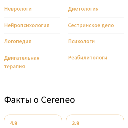
Клиническая команда использует самые
современные научные открытия, передовые
технологии и передовые методы лечения,
такие как робототехника или игры в
виртуальной реальности, чтобы эффективно
помочь вам в достижении ваших
реабилитационных целей.