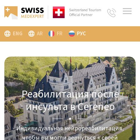
ENG
AR
FR
РУС
Реабилитация после
инсульта в Cereneo
Индивидуальная нейрореабилитация,
чтобы вы могли вернуться к своей
реальной жизни