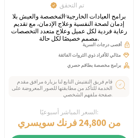
إدمان الأدوية الموصوفة في
سويسرا