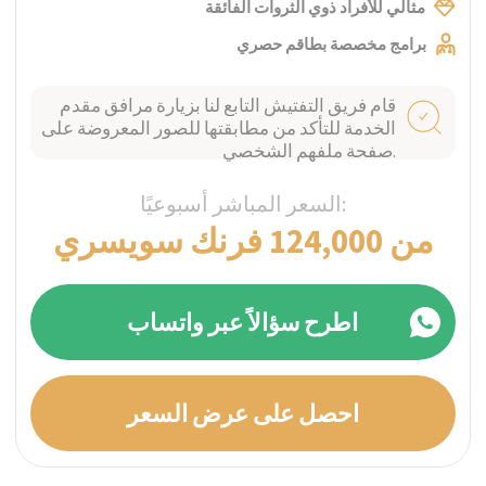
قام فريق التفتيش التابع لنا بزيارة مرافق مقدم
الخدمة للتأكد من مطابقتها للصور المعروضة على
صفحة ملفهم الشخصي.
السعر المباشر أسبوعيًا:
من 45,000 فرنك سويسري
اطرح سؤالاً عبر واتساب
احصل على عرض السعر
فيتسناو، سويسرا