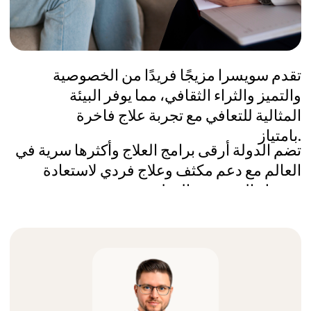
70+ عيادة موثقة
قمنا بزيارة جميع العيادات وتفقدناها للتأكد
من مطابقتها لتوقعات الأفراد ذوي الثروات
الفائقة
أعلى مستويات السرية
بدلاً من الاتصال بجميع العيادات بنفسك
ومشاركة التفاصيل، نحن وكيلك الطبي
الوحيد الذي يجد الأنسب لاحتياجاتك
سنوات من الخبرة