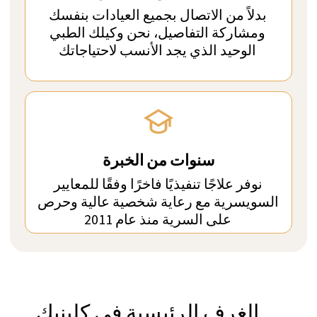
WHATSAPP
+41 76 266 1457
الغرف الرئيسية في كلينيك