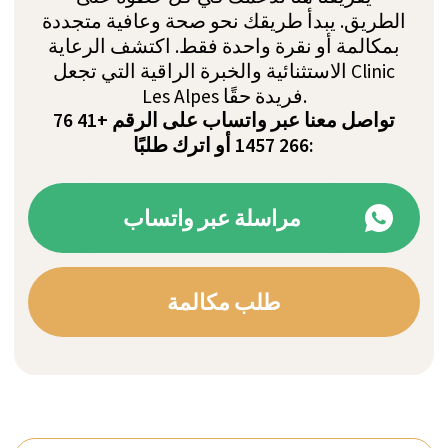
سنوات من الخبرة
نوفر علاجًا تنفيذيًا فاخرًا وفقًا للمعايير
السويسرية مع رعاية شخصية عالية وحرص
على السرية منذ عام 2011