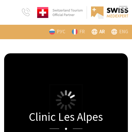
РУС
FR
AR
ENG
Clinic Les Alpes
جودة استثنائية تقدم علاجاً مخصصاً ومساراً
نحو التعافي.