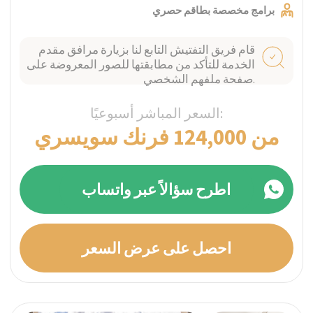
الخدمة للتأكد من مطابقتها للصور المعروضة على
صفحة ملفهم الشخصي.
السعر المباشر أسبوعيًا:
من 45,000 فرنك سويسري
اطرح سؤالاً عبر واتساب
احصل على عرض السعر
فيتسناو، سويسرا