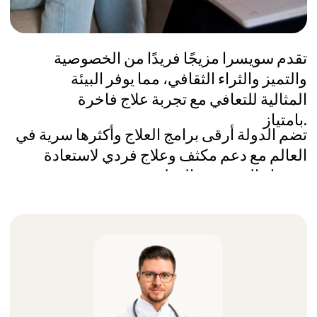
70+ عيادة موثقة
قمنا بزيارة جميع العيادات وتفقدناها للتأكد
من مطابقتها لتوقعات الأفراد ذوي الثروات
الفائقة
أعلى مستويات السرية
بدلاً من الاتصال بجميع العيادات بنفسك
ومشاركة التفاصيل، نحن وكيلك الطبي
الوحيد الذي يجد الأنسب لاحتياجاتك
سنوات من الخبرة
نوفر علاجًا تنفيذيًا فاخرًا وفقًا للمعايير