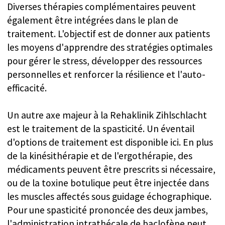
Service patient dédié
La Clinique de Zihlschlacht offre un
soutien spécialisé et fluide aux
patients internationaux et à leurs
proches, incluant une assistance pour
la logistique, la traduction linguistique
et les adaptations culturelles,
garantissant une expérience agréable
et confortable.
Un plan thérapeutique personnalisé
Les plans de traitement sont
soigneusement adaptés pour répondre