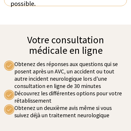
Centre de robotique
Le Centre de robotique de 100 m² de la clinique,
situé dans le service privé, offre une large gamme
de thérapies robotisées et assistées par la
technologie dans une pièce spacieuse et