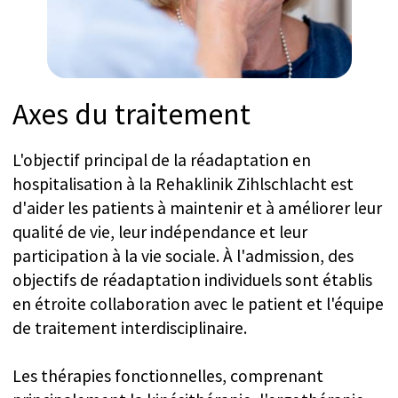
à la clinique et qu'ils bénéficient au maximum du
large éventail de thérapies disponibles, leur
permettant d'atteindre leurs objectifs avec le
soutien de l'équipe.
Pourquoi choisir la Clinique
de réadaptation de
Zihlschlacht ?
Expertise médicale de pointe