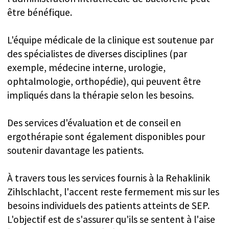
aux besoins uniques de chaque
patient, les aidant à atteindre la
meilleure trajectoire de rétablissement
possible. Les coordinateurs de
réadaptation de l'établissement
évaluent et ajustent ces plans chaque
semaine, s'assurant qu'ils restent
parfaitement alignés sur les progrès du
patient.
Admission flexible et délais
d'attente courts
Le calendrier d'admission au Centre de
réadaptation de Zihlschlacht est très