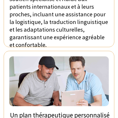
Plans thérapeutiques
individualisés – Adaptés
à vos besoins
Offrant une gamme de thérapies complète et
étendue, la Rehaklinik Zihlschlacht fonde ses
programmes sur les derniers développements en
neuroréadaptation. La clinique utilise une
technologie de pointe et des équipements de