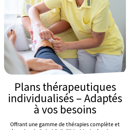
Stimulation pulsée
transcrânienne (TPS)
La Clinique de Zihlschlacht propose la Stimulation
pulsée transcrânienne (TPS) comme thérapie