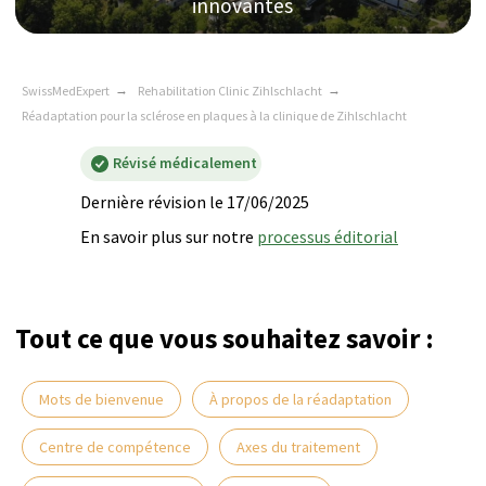
SwissMedExpert
→
Rehabilitation Clinic Zihlschlacht
→
Tout ce que vous souhaitez savoir :
Réadaptation pour la sclérose en plaques à la clinique de Zihlschlacht
Révisé médicalement
Dernière révision le 17/06/2025
En savoir plus sur notre
processus éditorial
Mots de bienvenue
À propos de la réadaptation
Centre de compétence
Axes du traitement