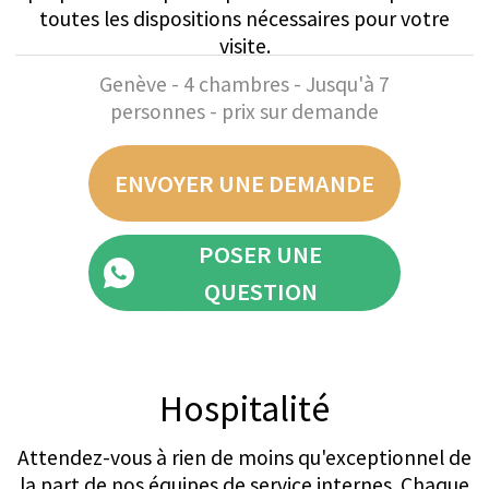
Conciergerie
Découvrez la distinction de notre service de
conciergerie interne Clefs d'Or, un gage de notre
engagement envers l'excellence. Notre équipe est
composée d'individus formés de manière experte,
hautement professionnels et discrets, qui
possèdent une connaissance locale approfondie
et un vaste réseau à travers la région. Disponibles
tout au long de votre séjour, ils se consacrent à
organiser chaque détail que vous pourriez désirer,
des activités quotidiennes et événements privés à
l'élaboration d'« Expériences Inoubliables »