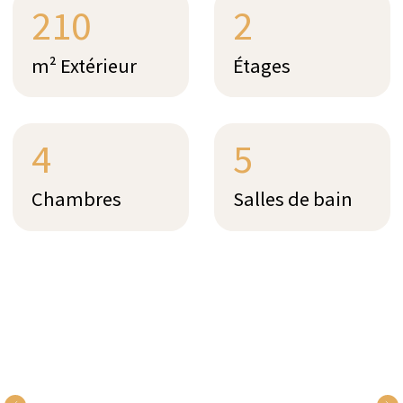
Obtenir un devis pour
votre séjour
ENVOYER UNE DEMANDE
POSER UNE
QUESTION