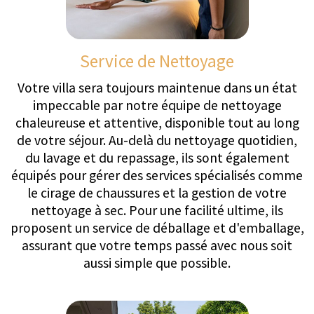
cuisine privées, adaptées aux adultes comme aux
enfants, sont également disponibles.