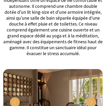
PENTHOUSE HORIZON –
EXPÉRIENCE MISE EN AVANT
Nuit d'Astronomie
Découvrez les merveilles du cosmos lors d'une
soirée inoubliable d'observation des étoiles. La
vaste terrasse du Penthouse Horizon sert