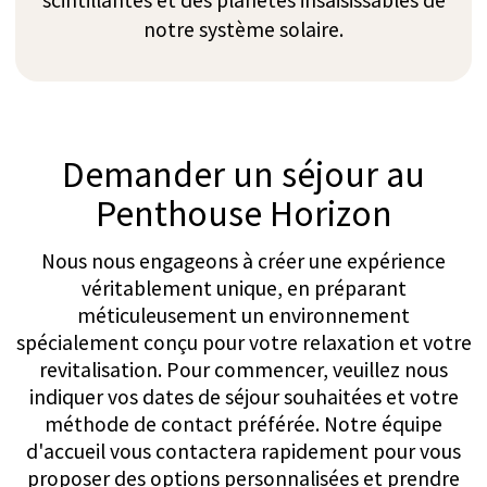
Majordome
Nos majordomes sont une équipe soigneusement
sélectionnée, choisie spécifiquement pour leurs
standards de service exceptionnels et leur
discrétion innée. Ces spécialistes de l'hospitalité
internes possèdent une connaissance intime de
votre villa privée et sont disponibles 24h/24 pour
s'assurer que chaque détail de votre séjour est
géré à la perfection. Leur expertise s'étend à la
gestion de la livraison quotidienne de vos journaux
et magazines.