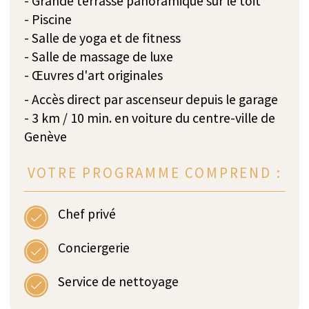
gamme. Il constitue un sanctuaire idéal pour
évacuer le stress accumulé.
Étage Supérieur
L'entrée ouverte présente une collection exclusive
d'œuvres d'art. Attenante, vous trouverez une
cuisine moderne entièrement équipée avec un
espace de préparation adjacent. La spacieuse salle
à manger peut confortablement accueillir jusqu'à
huit convives. La suite parentale dispose d'une
salle de bain aux murs en pierre luxueux, tandis