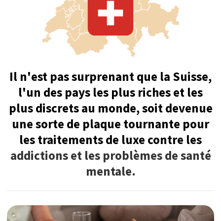
La Suisse offre une combinaison
inégalée de confidentialité,
d'exclusivité et de richesse culturelle,
créant ainsi l'environnement idéal pour
une convalescence alliée à une
expérience de traitement ultraluxe.
Le pays abrite les programmes de
traitement les plus prestigieux et
confidentiels au monde, offrant un soutien
intensif et des thérapies individualisées
pour restaurer votre bien-être physique et
mental.