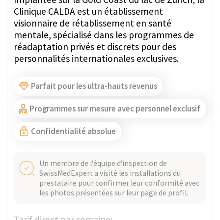
services sont dispensés dans un cadre naturel,
luxueux et extrêmement discret.
Parfait pour les ultra-hauts revenus
Programmes sur mesure avec personnel exclusif
Confidentialité absolue
Un membre de l'équipe d'inspection de
SwissMedExpert a visité les installations du
prestataire pour confirmer leur conformité avec
les photos présentées sur leur page de profil.
Tarif direct par semaine:
À PARTIR DE 45 000 CHF
POSER UNE QUESTION VIA
WHATSAPP
OBTENIR UN DEVIS