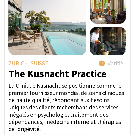
Un membre de l'équipe d'inspection de
SwissMedExpert a visité les installations du
prestataire pour confirmer leur conformité avec
les photos présentées sur leur page de profil.
Tarif direct par semaine:
À PARTIR DE 124 000 CHF
POSER UNE QUESTION VIA
WHATSAPP
OBTENIR UN DEVIS