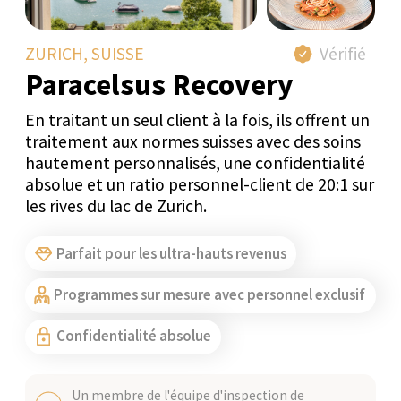
Un membre de l'équipe d'inspection de
SwissMedExpert a visité les installations du
prestataire pour confirmer leur conformité avec
les photos présentées sur leur page de profil.
Tarif direct par semaine:
À PARTIR DE 27 250 CHF
POSER UNE QUESTION VIA
WHATSAPP
OBTENIR UN DEVIS