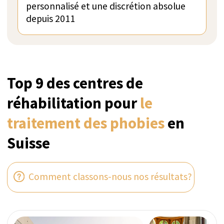
ZURICH, SUISSE
Vérifié
The CALDA Clinic
Implantée sur la Gold Coast du lac de Zurich, la
Clinique CALDA est un établissement
visionnaire de rétablissement en santé
mentale, spécialisé dans les programmes de
réadaptation privés et discrets pour des
personnalités internationales exclusives.
Parfait pour les ultra-hauts revenus
Programmes sur mesure avec personnel exclusif
Confidentialité absolue