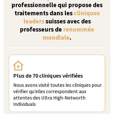
réhabilitation pour
le
traitement des phobies
en
Suisse
Comment classons-nous nos résultats?
ZURICH, SUISSE
Vérifié
The Kusnacht Practice
La Clinique Kusnacht se positionne comme le
premier fournisseur mondial de soins cliniques
de haute qualité, répondant aux besoins
uniques des clients recherchant des services