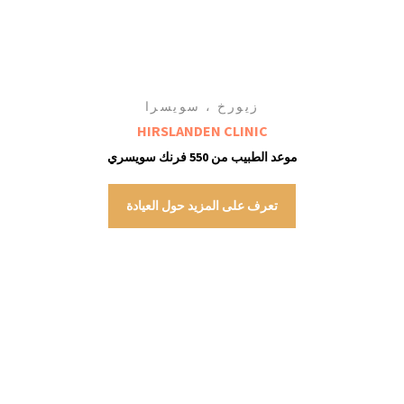
زيورخ ، سويسرا
HIRSLANDEN CLINIC
موعد الطبيب من 550 فرنك سويسري
تعرف على المزيد حول العيادة