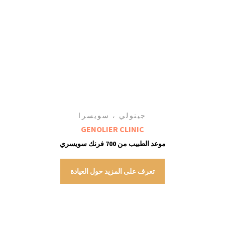
جينولي ، سويسرا
GENOLIER CLINIC
موعد الطبيب من 700 فرنك سويسري
تعرف على المزيد حول العيادة