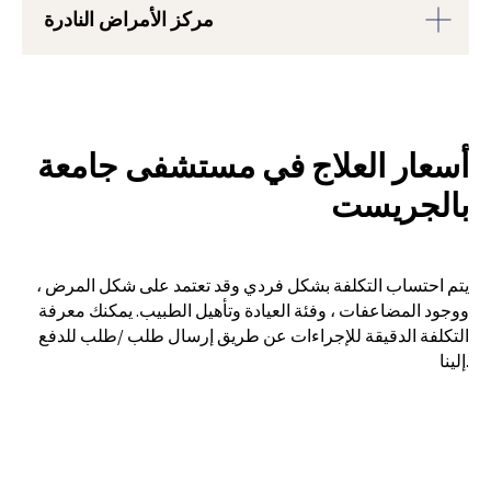
مركز الأمراض النادرة
أسعار العلاج في مستشفى جامعة
بالجريست
+41
يتم احتساب التكلفة بشكل فردي وقد تعتمد على شكل المرض ،
ووجود المضاعفات ، وفئة العيادة وتأهيل الطبيب. يمكنك معرفة
التكلفة الدقيقة للإجراءات عن طريق إرسال طلب /طلب للدفع
إلينا.
I confirm my agreement with terms
conditions and
privacy policy.
LEAVE A REQUEST