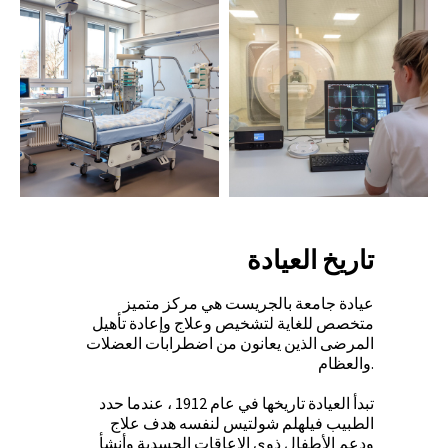
تاريخ العيادة
عيادة جامعة بالجريست هي مركز متميز
متخصص للغاية لتشخيص وعلاج وإعادة تأهيل
المرضى الذين يعانون من اضطرابات العضلات
والعظام.
تبدأ العيادة تاريخها في عام 1912 ، عندما حدد
الطبيب فيلهلم شولتيس لنفسه هدف علاج
ودعم الأطفال ذوي الإعاقات الجسدية وأنشأ