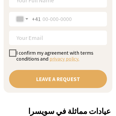
عيادات مماثلة في سويسرا