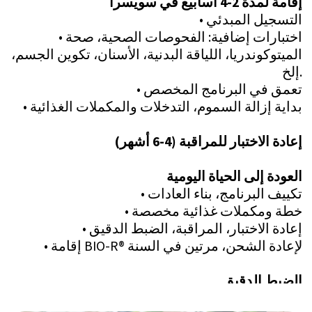
العملاء من ساعات العلاج الفردي اليومية
التي تتجاوز بكثير معايير الصناعة، مما
يضمن تقدمًا سريعًا في بيئة خاضعة للرقابة
وخصوصية.
التميز السويسري المتكامل
بنيت على أسس التميز الطبي السويسري،
تجمع عيادة كوخناخت براكتس فريقًا متعدد
التخصصات من الأطباء النفسيين
والمتخصصين. يدمج النهج بين التقنيات
الطبية المتقدمة والخبرة العلاجية النفسية
والابتكارات المصممة خصيصًا لتحقيق نتائج
قابلة للقياس.