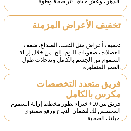
ستندمج عادات طول العمر الموصى بها
بسهولة في روتينك اليومي المعتاد.
عملية التقييم