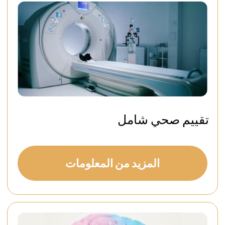
Private Villa Perla
المزيد من
احجز فيلا
المعلومات