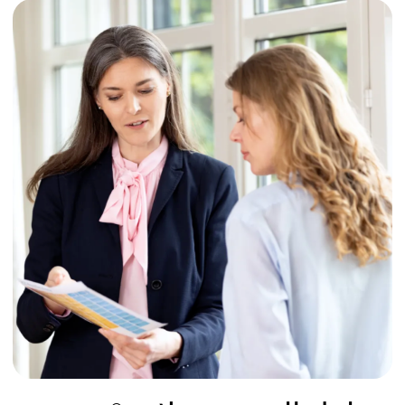
برامج مميزة تكميلية في عيادة
كوخناخت براكتس
تقييم صحي شامل
المزيد من المعلومات