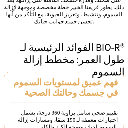
استشارة مجانية غير ملزمة الآن (15
دقيقة)
فريقنا هنا لدعمك في كل خطوة على الطريق.
مسارك نحو الصحة والعافية المتجددة يبدأ
بمجرد مكالمة أو نقرة واحدة. اكتشف الرعاية
الاستثنائية والتجربة الراقية التي تجعل
كوخناخت براكتس فريدة حقًا.
تواصل معنا عبر واتساب على الرقم +41 76
266 1457 أو اترك طلبًا:
مراسلة عبر واتساب
طلب مكالمة