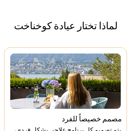
المزيد من المعلومات
طول العمر BIO-R®: مخطط
إزالة السموم
المزيد من المعلومات