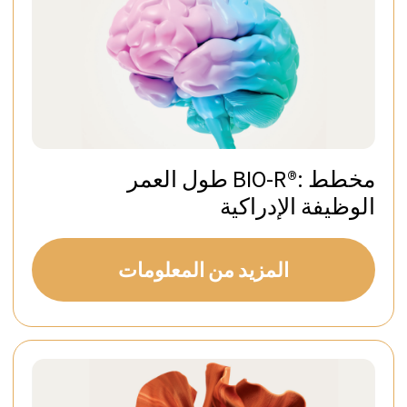
Villa The Mansion
المزيد من
احجز فيلا
المعلومات
Private Villa Oasis
المزيد من