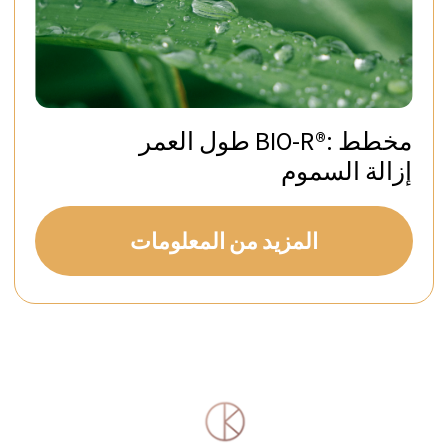
Private Villa Aurora
المزيد من
احجز فيلا
المعلومات