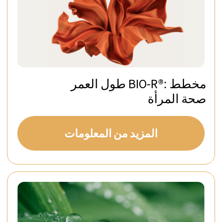
احجز فيلا
المعلومات
Penthouse Horizon
المزيد من
احجز فيلا
المعلومات