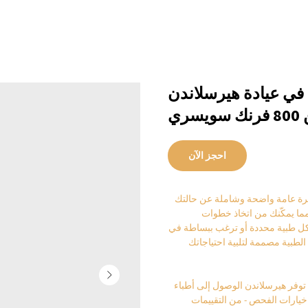
ع فحوصات الصحة الشاملة 14+ في عيادة هيرسلاندن
سري
احجز الآن
ظرة عامة واضحة وشاملة عن حالتك
مما يمكّنك من اتخاذ خطوات
كل طبية محددة أو ترغب ببساطة في
الطبية مصممة لتلبية احتياجاتك
وفر هيرسلاندن الوصول إلى أطباء
ارات الفحص - من التقييمات