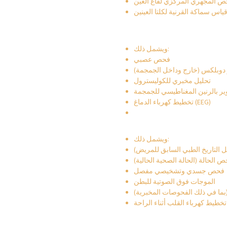
ص المجهري المركزي لقاع العين
اس سماكة القرنية لكلتا العينين
ويشمل ذلك:
فحص عصبي
دوبلكس (خارج وداخل الجمجمة)
تحليل مخبري للكوليسترول
ير بالرنين المغناطيسي للجمجمة
تخطيط كهرباء الدماغ (EEG)
ويشمل ذلك:
ل التاريخ الطبي السابق للمريض)
 الحالة (الحالة الصحية الحالية)
فحص جسدي وتشخيصي مفصل
الموجات فوق الصوتية للبطن
بما في ذلك الفحوصات المخبرية)
)