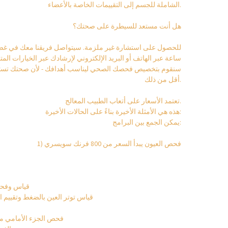
الشاملة للجسم إلى التقييمات الخاصة بالأعضاء.
هل أنت مستعد للسيطرة على صحتك؟
ساعة عبر الهاتف أو البريد الإلكتروني لإرشادك عبر الخيارات ال
سنقوم بتخصيص فحصك الصحي ليناسب أهدافك - لأن صحتك تستح
أقل من ذلك.
تعتمد الأسعار على أتعاب الطبيب المعالج.
هذه هي الأمثلة الأخيرة بناءً على الحالات الأخيرة:
يمكن الجمع بين البرامج:
1) فحص العيون يبدأ السعر من 800 فرنك سويسري
قياس وفحص
قياس توتر العين بالضغط وتقييم 
فحص الجزء الأمامي من